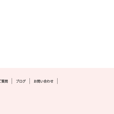
外寸サ
し花
ご質問
ブログ
お問い合わせ