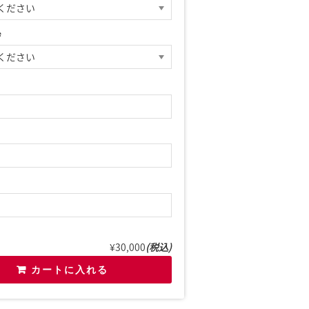
ジ
¥30,000
(税込)