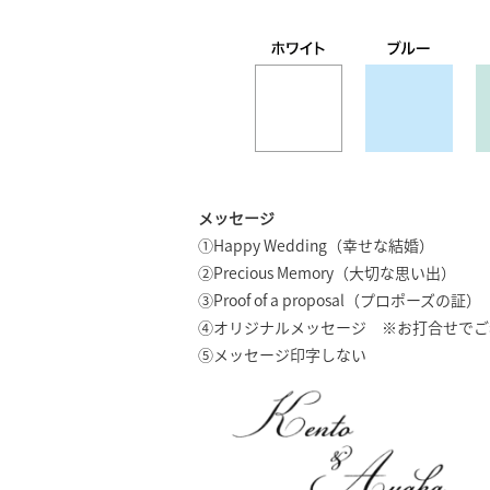
メッセージ
①Happy Wedding（幸せな結婚）
②Precious Memory（大切な思い出）
③Proof of a proposal（プロポーズの証）
④オリジナルメッセージ ※お打合せでご
⑤メッセージ印字しない