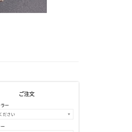
ご注文
カラー
ラー