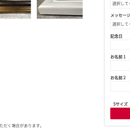
メッセー
記念日
お名前 1
お名前 2
Sサイズ
ただく場合があります。