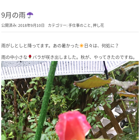
9月の雨
公開済み: 2018年9月10日
カテゴリー:
手仕事のこと
,
押し花
雨がしとしと降ってます。あの暑かった
日々は、何処に？
雨の中小さな
バラが咲き出しました。秋が、やってきたのですね。