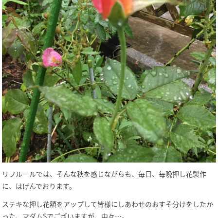
リフルールでは、そんな秋を感じながらも、毎日、毎晩押し花製作
に、はげんでおります。
ステキな押し花額をアップして皆様にしあわせのおすそ分けをしたか
った、マダムSでございますが、中々…。