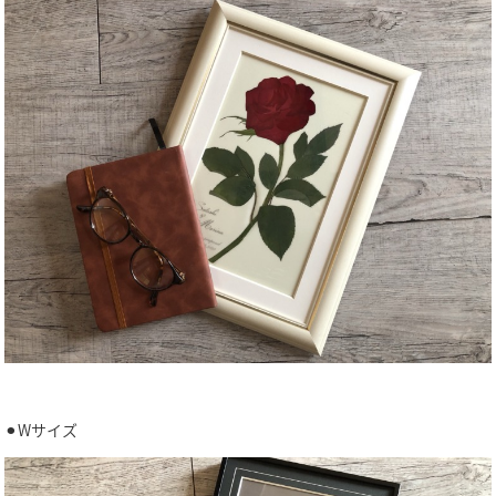
⚫︎Wサイズ