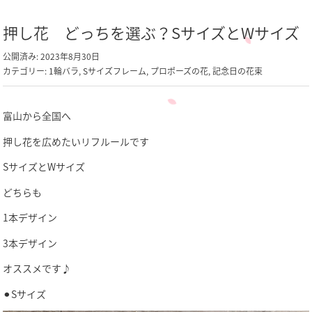
押し花 どっちを選ぶ？SサイズとWサイズ
公開済み: 2023年8月30日
カテゴリー:
1輪バラ
,
Sサイズフレーム
,
プロポーズの花
,
記念日の花束
富山から全国へ
押し花を広めたいリフルールです
SサイズとWサイズ
どちらも
1本デザイン
3本デザイン
オススメです♪
⚫︎Sサイズ